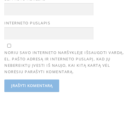
INTERNETO PUSLAPIS
NORIU SAVO INTERNETO NARŠYKLĖJE IŠSAUGOTI VARDĄ,
EL. PAŠTO ADRESĄ IR INTERNETO PUSLAPĮ, KAD JŲ
NEBEREIKTŲ ĮVESTI IŠ NAUJO, KAI KITĄ KARTĄ VĖL
NORĖSIU PARAŠYTI KOMENTARĄ.