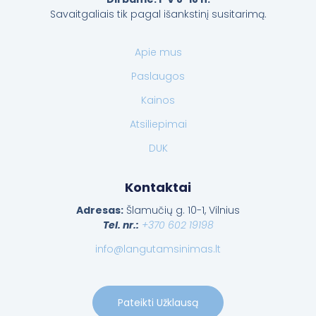
Savaitgaliais tik pagal išankstinį susitarimą.
Apie mus
Paslaugos
Kainos
Atsiliepimai
DUK
Kontaktai
Adresas:
Šlamučių g. 10-1, Vilnius
Tel. nr.:
+370 602 19198
info@langutamsinimas.lt
Pateikti Užklausą