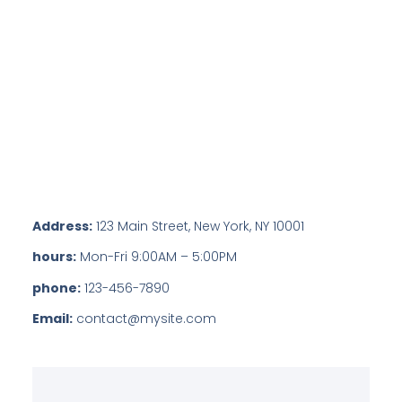
Address:
123 Main Street, New York, NY 10001
hours:
Mon-Fri 9:00AM – 5:00PM
phone:
123-456-7890
Email:
contact@mysite.com