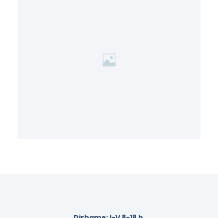
Dirbame: I-V 8-18 h.